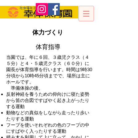
体力づくり
体育指導
当園では、年に６回、３歳児クラス（４
５分）と４・５歳児クラス（６０分）に
園長が体育指導を行います。時間は9時30
分頃から10時45分頃までで、場所は主に
ホールです。
準備体操の後、
反射神経を養うための仰向けに寝た姿勢
から笛の合図ですばやく起き上がったり
する運動
動物などの真似をしながら走ったり歩い
たりする運動
フープを使いそれぞれの色のフープの中
にすばやく入ったりする運動
積み木を利用して上に立って、かかしに