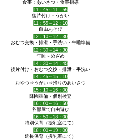
食事：あいさつ・食事指導
11：45～11：55
後片付け・うがい
11：55～12：10
自由あそび
12：10～12：30
おむつ交換・排泄・手洗い・午睡準備
12：30～14：30
午睡～めざめ
14：30～14：45
後片付け・おむつ交換・排泄・手洗い
14：45～15：10
おやつ⇒うがい⇒帰りのあいさつ
15：10～16：00
降園準備・個別検査
16：00～16：50
各部屋で自由遊び
16：50～18：00
特別保育（授乳室にて）
18：00～19：00
延長保育（授乳室にて）