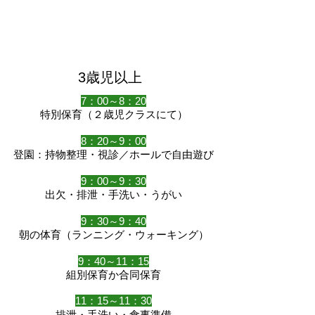
3歳児以上
7：00～8：20
特別保育（２歳児クラスにて）
8：20～9：00
登園：持物整理・視診／ホールで自由遊び
9：00～9：30
出欠・排泄・手洗い・うがい
9：30～9：40
朝の体育（ランニング・ウォーキング）
9：40～11：15
組別保育か合同保育
11：15～11：30
排泄・手洗い・食事準備