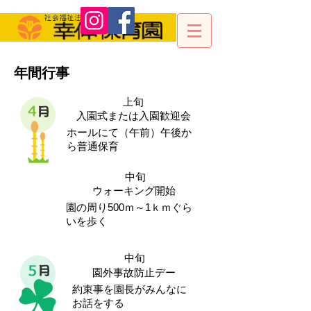
年間行事
上旬
入園式または入園歓迎会
ホールにて（午前）午後か
ら普通保育
中旬
ウォーキング開始
園の周り500ｍ～1ｋｍぐら
いを歩く
中旬
園外事故防止デー
約束事を園長がみんなに
お話をする