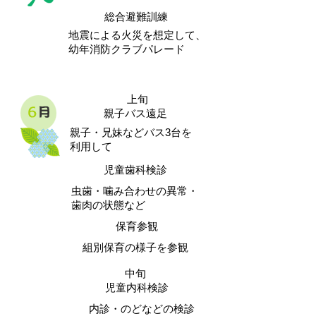
総合避難訓練
地震による火災を想定して、
幼年消防クラブパレード
上旬
親子バス遠足
親子・兄妹などバス3台を
利用して
児童歯科検診
虫歯・噛み合わせの異常・
歯肉の状態など
保育参観
組別保育の様子を参観
中旬
児童内科検診
内診・のどなどの検診