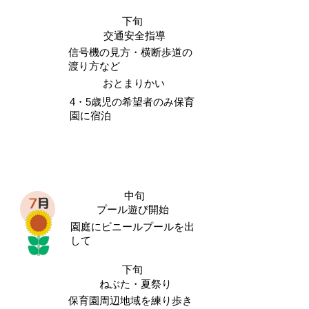
下旬
交通安全指導
信号機の見方・横断歩道の
渡り方など
おとまりかい
4・5歳児の希望者のみ保育
園に宿泊
中旬
プール遊び開始
園庭にビニールプールを出
して
下旬
ねぶた・夏祭り
保育園周辺地域を練り歩き