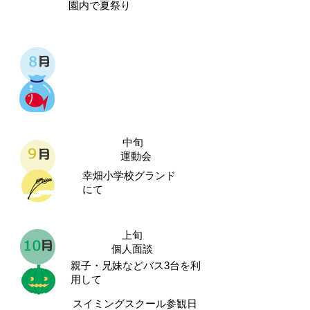
園内で夏祭り
中旬
運動会
幸畑小学校グランド
にて
上旬
個人面談
親子・兄妹などバス3台を利
用して
スイミングスクール参観日