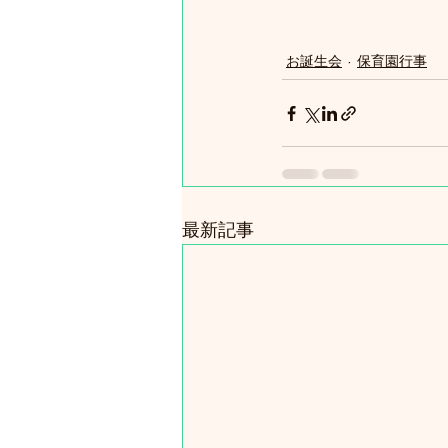
お誕生会
保育園行事
最新記事